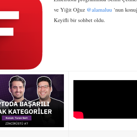
ve Yiğit Oğuz
@alamaluu
‘nun konu
Keyifli bir sohbet oldu.