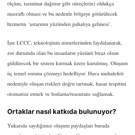
ölçüm, tazminat dağıtım gibi süreçlerin) oldukça
masraflı olması ve bu nedenle bölgeye götürülecek
hizmetin ‘astarının yüzünden pahalıya gelmesi’.
İşte LCCC, teknolojinin nimetlerinden faydalanarak,
zor durumda olan bu insanların yüzünü biraz olsun
güldürecek bir sistem kurmak üzere kurulmuş. Oluşum
üç temel sorunu çözmeyi hedefliyor: Hava muhalefeti
nedeniyle oluşan riskleri doğru tartmak, hasar tespitini
otomatize etmek ve fonlama/reasurans sağlamak.
Ortaklar nasıl katkıda bulunuyor?
Yukarıda saydığımız oluşum paydaşları burada