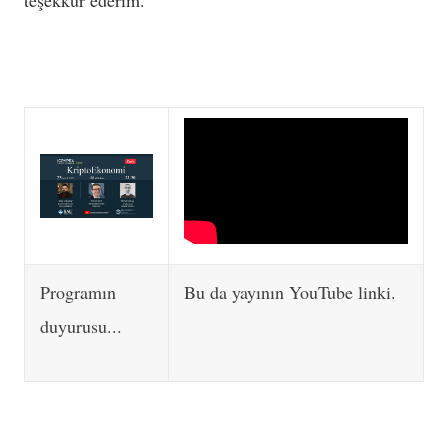
teşekkür ederim.
Programın
Bu da yayının YouTube linki.
duyurusu...