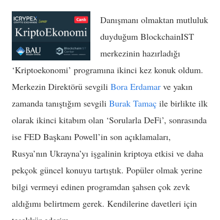
Danışmanı olmaktan mutluluk
duyduğum BlockchainIST
merkezinin hazırladığı
‘Kriptoekonomi’ programına ikinci kez konuk oldum.
Merkezin Direktörü sevgili
Bora Erdamar
ve yakın
zamanda tanıştığım sevgili
Burak Tamaç
ile birlikte ilk
olarak ikinci kitabım olan ‘Sorularla DeFi’, sonrasında
ise FED Başkanı Powell’in son açıklamaları,
Rusya’nın Ukrayna’yı işgalinin kriptoya etkisi ve daha
pekçok güncel konuyu tartıştık. Popüler olmak yerine
bilgi vermeyi edinen programdan şahsen çok zevk
aldığımı belirtmem gerek. Kendilerine davetleri için