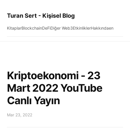
Turan Sert - Kişisel Blog
Kitaplar
Blockchain
DeFi
Diğer Web3
Etkinlikler
Hakkında
en
Kriptoekonomi - 23
Mart 2022 YouTube
Canlı Yayın
Mar 23, 2022