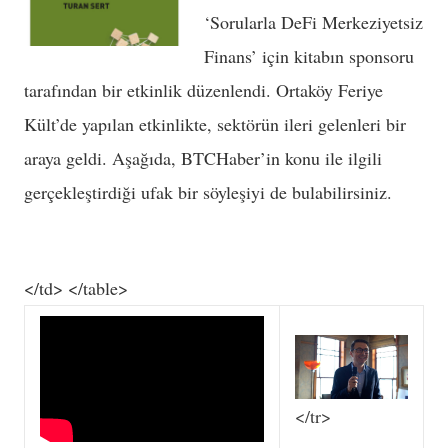
‘Sorularla DeFi Merkeziyetsiz
Finans’ için kitabın sponsoru
tarafından bir etkinlik düzenlendi. Ortaköy Feriye
Kült’de yapılan etkinlikte, sektörün ileri gelenleri bir
araya geldi. Aşağıda, BTCHaber’in konu ile ilgili
gerçekleştirdiği ufak bir söyleşiyi de bulabilirsiniz.
</td> </table>
</tr>