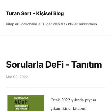
Turan Sert - Kişisel Blog
Kitaplar
Blockchain
DeFi
Diğer Web3
Etkinlikler
Hakkında
en
Sorularla DeFi - Tanıtım
Mar 09, 2022
Ocak 2022 yılında piyasa
çıkan ikinci kitabım