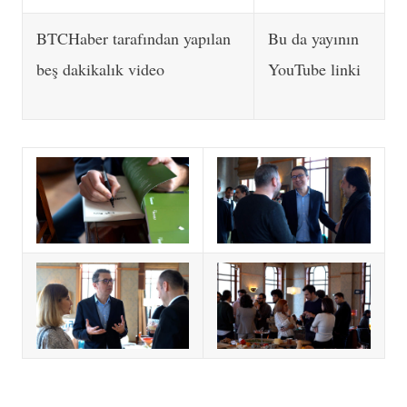
BTCHaber tarafından yapılan
Bu da yayının
beş dakikalık video
YouTube linki